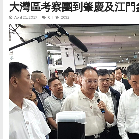
大灣區考察團到肇慶及江門
April 21, 2017
0
2032