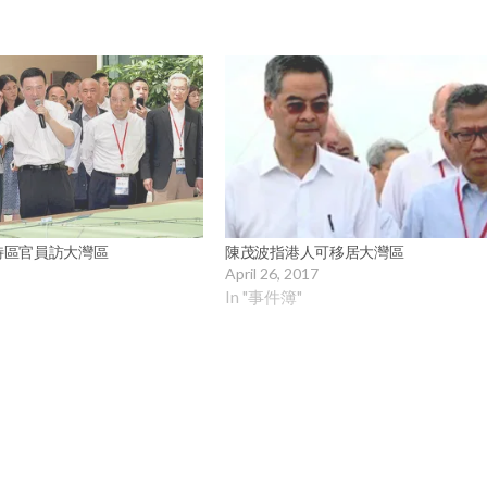
特區官員訪大灣區
陳茂波指港人可移居大灣區
April 26, 2017
In "事件簿"