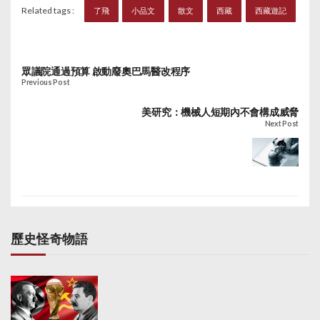
Related tags :
了飛
小品文
散文
西藏
西藏遊記
眾議院通過預算 啟動廢奧巴馬醫改程序
Previous Post
美研究：機械人短期內不會構成威脅
Next Post
歷史怪奇物語