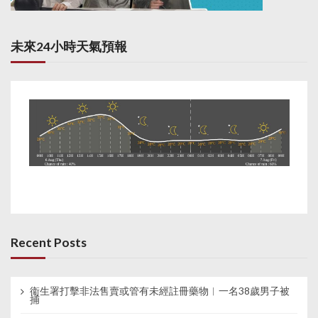
未來24小時天氣預報
Recent Posts
衞生署打擊非法售賣或管有未經註冊藥物︱一名38歲男子被
捕