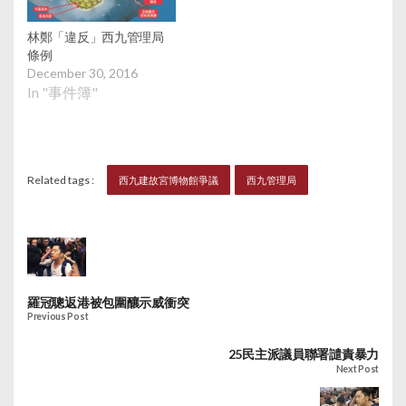
林鄭「違反」西九管理局
條例
December 30, 2016
In "事件簿"
Related tags :
西九建故宮博物館爭議
西九管理局
羅冠聰返港被包圍釀示威衝突
Previous Post
25民主派議員聯署譴責暴力
Next Post