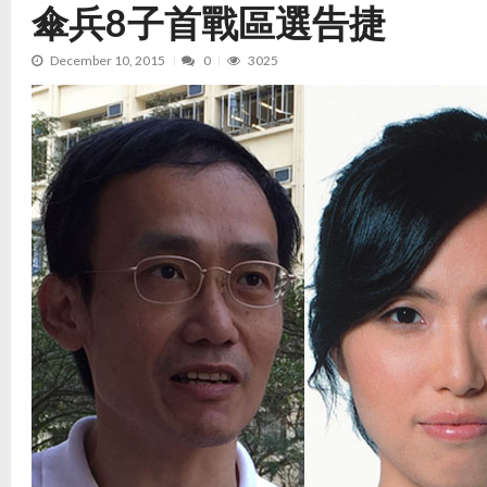
傘兵8子首戰區選告捷
December 10, 2015
0
3025