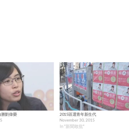
險勝劉偉榮
2015區選青年新生代
15
November 30, 2015
In "新聞敢批"