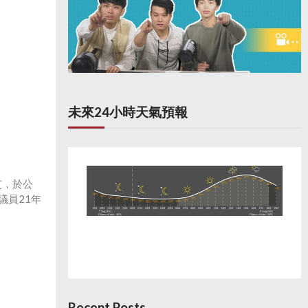
未來24小時天氣預報
芝，於公
議員21年
Recent Posts