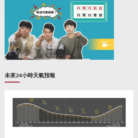
未來24小時天氣預報