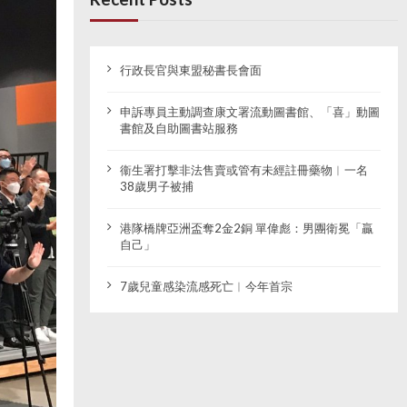
行政長官與東盟秘書長會面
申訴專員主動調查康文署流動圖書館、「喜」動圖
書館及自助圖書站服務
衞生署打擊非法售賣或管有未經註冊藥物︱一名
38歲男子被捕
港隊橋牌亞洲盃奪2金2銅 單偉彪：男團衛冕「贏
自己」
7歲兒童感染流感死亡︱今年首宗