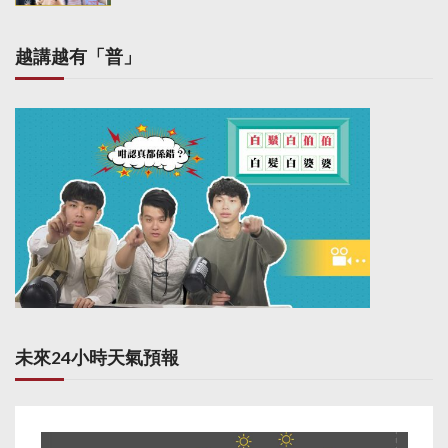
越講越有「普」
未來24小時天氣預報