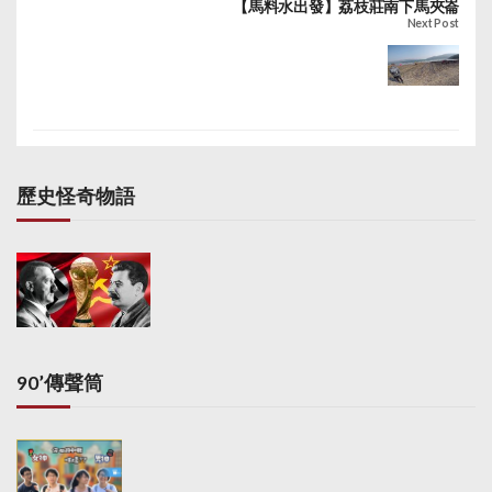
【馬料水出發】荔枝莊南下馬夾崙
Next Post
歷史怪奇物語
90’傳聲筒