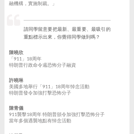
融機構，實施制裁。」
請同學留意要把最新、最重要、最吸引的
重點標示出來，你覺得同學做到嗎？
陳曉欣
「911」18周年
特朗普行政命令遏恐怖分子融資
許曉琳
美國多地舉行「911」18周年悼念活動
特朗普發令加強打擊恐怖分子
陳青儀
911襲擊18周年 特朗普頒令加強打擊恐怖分子
當年多個遇襲地點有悼念活動