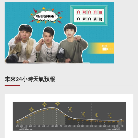
未來24小時天氣預報