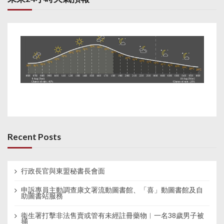
Recent Posts
行政長官與東盟秘書長會面
申訴專員主動調查康文署流動圖書館、「喜」動圖書館及自
助圖書站服務
衞生署打擊非法售賣或管有未經註冊藥物︱一名38歲男子被
捕