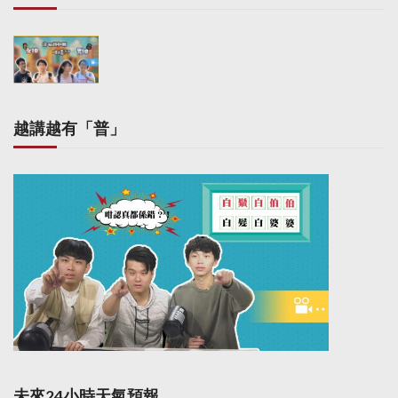
越講越有「普」
未來24小時天氣預報