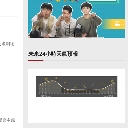
高級副總
未來24小時天氣預報
聯席主席