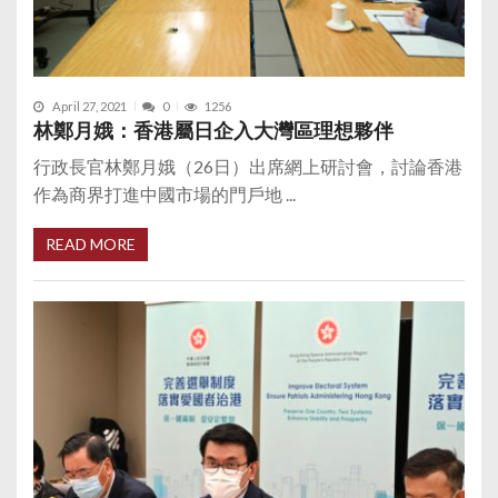
April 27, 2021
0
1256
林鄭月娥：香港屬日企入大灣區理想夥伴
行政長官林鄭月娥（26日）出席網上研討會，討論香港
作為商界打進中國市場的門戶地 ...
READ MORE