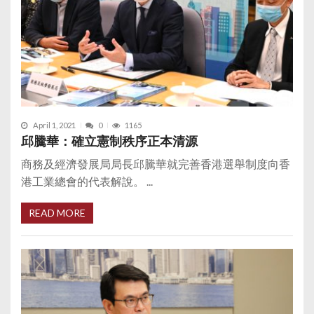
April 1, 2021
0
1165
邱騰華：確立憲制秩序正本清源
商務及經濟發展局局長邱騰華就完善香港選舉制度向香
港工業總會的代表解說。 ...
READ MORE