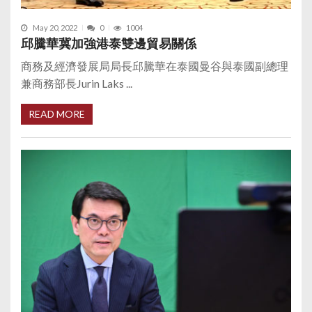
May 20, 2022
0
1004
邱騰華冀加強港泰雙邊貿易關係
商務及經濟發展局局長邱騰華在泰國曼谷與泰國副總理
兼商務部長Jurin Laks ...
READ MORE