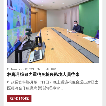
November 12, 2021
0
1091
林鄭月娥致力重啓免檢疫跨境人員往來
行政長官林鄭月娥（11日）晚上透過視像會議出席亞太
區經濟合作組織商貿諮詢理事會 ...
READ MORE