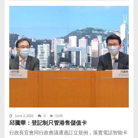
June 2, 2021
0
1105
邱騰華：登記制只管港售儲值卡
行政長官會同行政會議通過訂立規例，落實電話智能卡