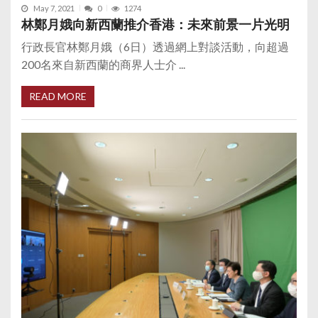
May 7, 2021
0
1274
林鄭月娥向新西蘭推介香港：未來前景一片光明
行政長官林鄭月娥（6日）透過網上對談活動，向超過
200名來自新西蘭的商界人士介 ...
READ MORE