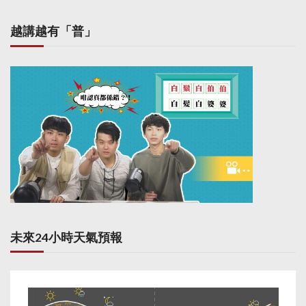
越講越有「普」
未來24小時天氣預報