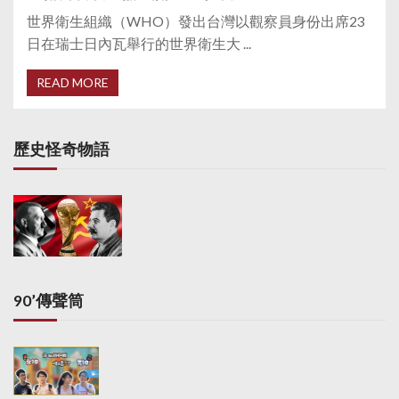
世界衛生組織（WHO）發出台灣以觀察員身份出席23
日在瑞士日內瓦舉行的世界衛生大 ...
READ MORE
歷史怪奇物語
90’傳聲筒