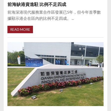
前海缺港資進駐 比例不足四成
前海深港現代服務業合作區發展已5年，但今年首季數
據顯示港企在區內的比例不足四成。 ...
READ MORE