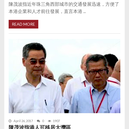
陳茂波指近年珠三角西部城市的交通發展迅速，方便了
本港企業和人才前往發展，直言本港 ...
READ MORE
April 26, 2017
0
1907
陳茂波指港人可移居大灣區