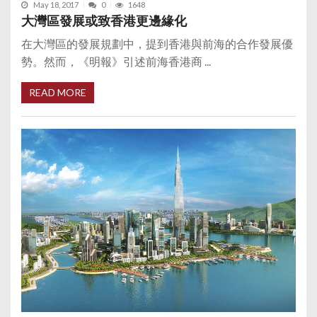
May 18, 2017
0
1648
大灣區發展或致香港更邊緣化
在大灣區的發展規劃中，提到香港與前海的合作發展優
勢。然而，《明報》引述前海香港商 ...
READ MORE