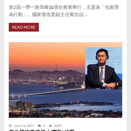
第2屆一帶一路高峰論壇在會展舉行，主題為「化願景
為行動」。國家發改委副主任寗吉喆 ...
READ MORE
June 16, 2017
0
2230