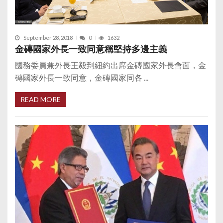
September 28, 2018
0
1632
金磚國家外長一致同意稱堅持多邊主義
國務委員兼外長王毅到紐約出席金磚國家外長會面，金
磚國家外長一致同意，金磚國家同各 ...
READ MORE