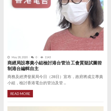
May 28, 2020
0
1143
商經局設專責小組檢討港台管治 工會質疑試圖箝
制港台編輯自主
商務及經濟發展局今日（28日）宣布，政府將成立專責
小組，檢討香港電台的管治及管 ...
READ MORE