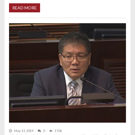
READ MORE
May 15, 2019
0
1706