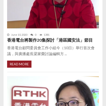
June 10, 2020
0
1381
香港電台將製作20集探討「港區國安法」節目
香港電台顧問委員會工作小組今（10日）舉行首次會
議，與廣播處長梁家榮討論編輯方 ...
READ MORE