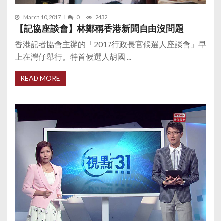
March 10, 2017
0
2432
【記協座談會】林鄭稱香港新聞自由沒問題
香港記者協會主辦的「2017行政長官候選人座談會」早
上在灣仔舉行。特首候選人胡國 ...
READ MORE