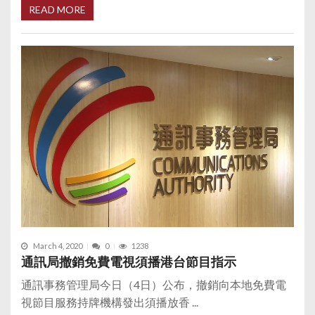
READ MORE
March 4, 2020
0
1238
通訊局撤銷免費電視須播港台節目指示
通訊事務管理局今日（4日）公布，撤銷向本地免費電
視節目服務持牌機構發出須播放香 ...