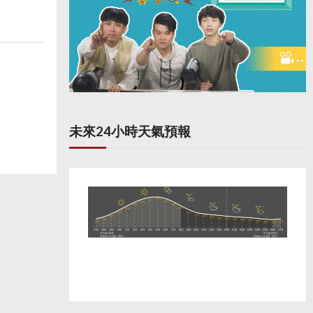
未來24小時天氣預報