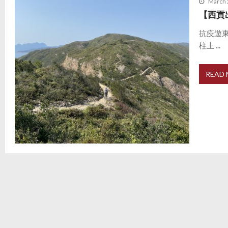
March 
【西貢
抗疫遊
柱上 ...
READ