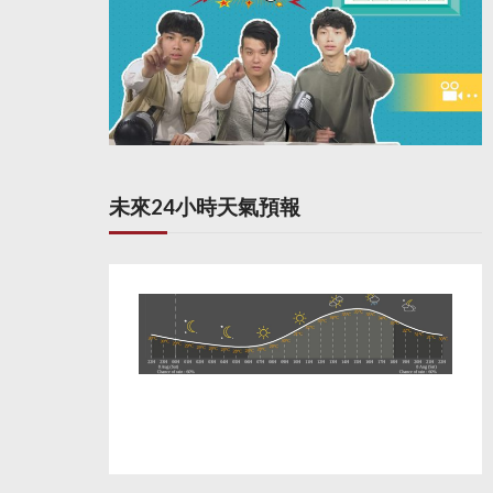
未來24小時天氣預報