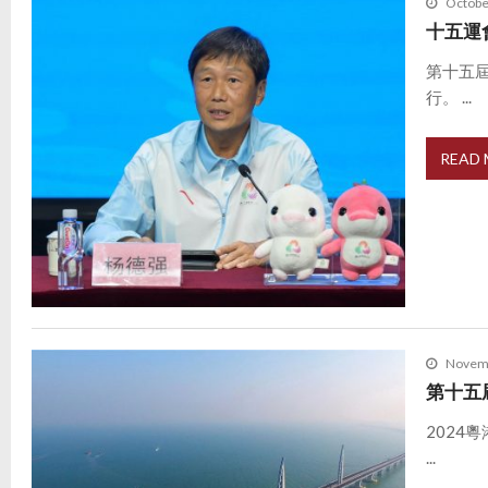
Octobe
十五運
第十五
行。 ...
READ
Novemb
第十五
202
...