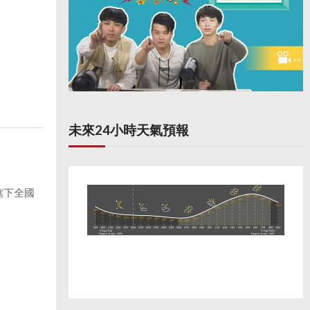
未來24小時天氣預報
轄下全國