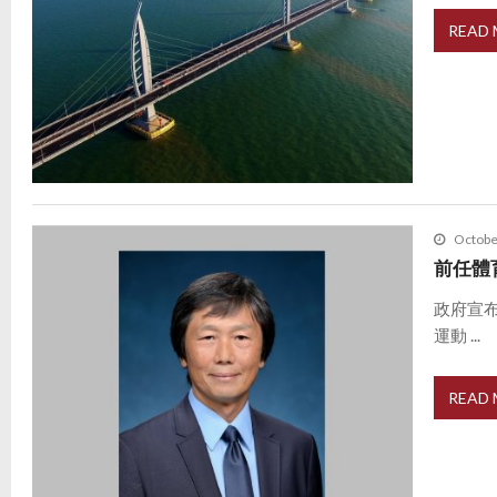
READ
Octobe
前任體
政府宣
運動 ...
READ