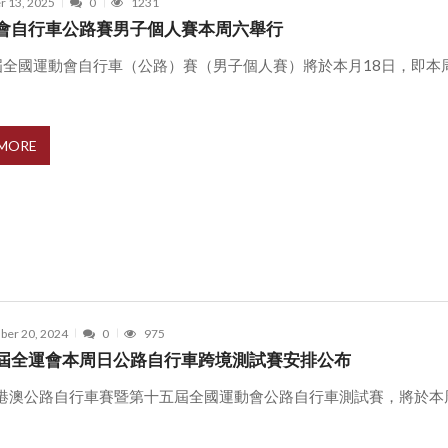
r 13, 2025
0
1231
會自行車公路賽男子個人賽本周六舉行
屆全國運動會自行車（公路）賽（男子個人賽）將於本月18日，即本
 MORE
er 20, 2024
0
975
屆全運會本周日公路自行車跨境測試賽安排公布
4粵港澳公路自行車賽暨第十五屆全國運動會公路自行車測試賽，將於本