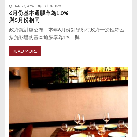
July 22, 2024
0
870
6月份基本通脹率為1.0%
與5月份相同
政府統計處公布，本年6月份剔除所有政府一次性紓困
措施影響的基本通脹率為1%，與 ...
READ MORE