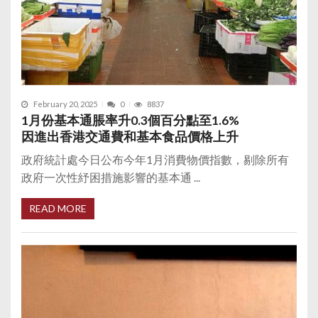
February 20, 2025
0
8837
1月份基本通脹率升0.3個百分點至1.6%
因進出香港交通費和基本食品價格上升
政府統計處今日公布今年1月消費物價指數，剔除所有
政府一次性紓困措施影響的基本通 ...
READ MORE