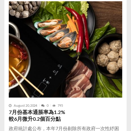
August 20, 2024
0
795
7月份基本通脹率為1.2%
較6月微升0.2個百分點
政府統計處公布，本年7月份剔除所有政府一次性紓困