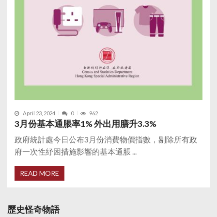
April 23, 2024
0
962
3月份基本通脹率1% 外出用膳升3.3%
政府統計處今日公布3月份消費物價指數，剔除所有政
府一次性紓困措施影響的基本通脹 ...
READ MORE
歷史怪奇物語