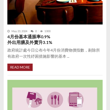
May 23, 2024
0
1000
4月份基本通脹率0.9%
外出用膳及外賣升3.1%
政府統計處今日公布今年4月份消費物價指數，剔除所
有政府一次性紓困措施影響的基本 ...
READ MORE