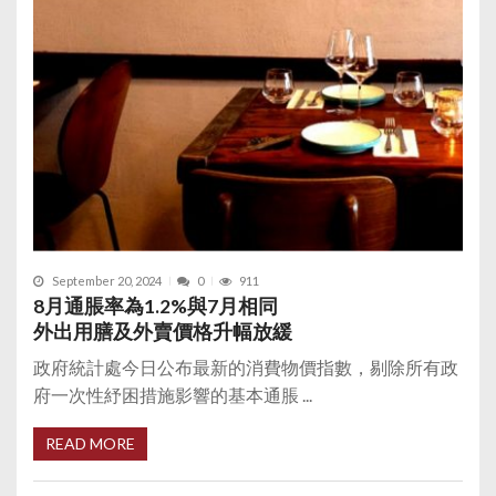
September 20, 2024
0
911
8月通脹率為1.2%與7月相同
外出用膳及外賣價格升幅放緩
政府統計處今日公布最新的消費物價指數，剔除所有政
府一次性紓困措施影響的基本通脹 ...
READ MORE