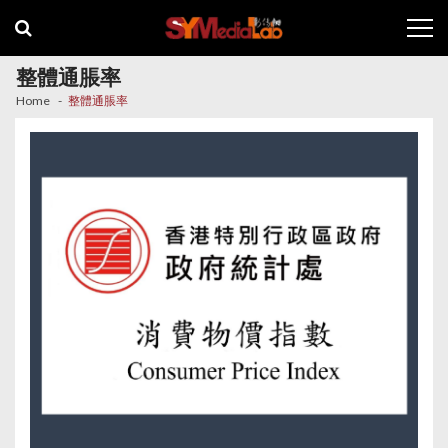
Skip
Skip
to
to
navigation
content
整體通脹率
Home
整體通脹率