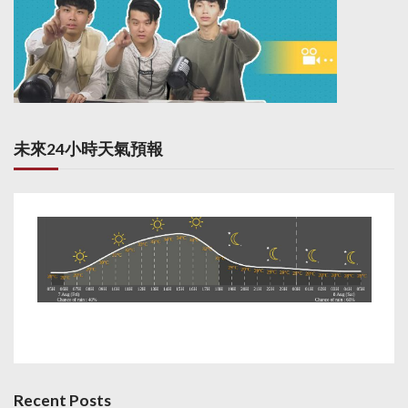
未來24小時天氣預報
Recent Posts