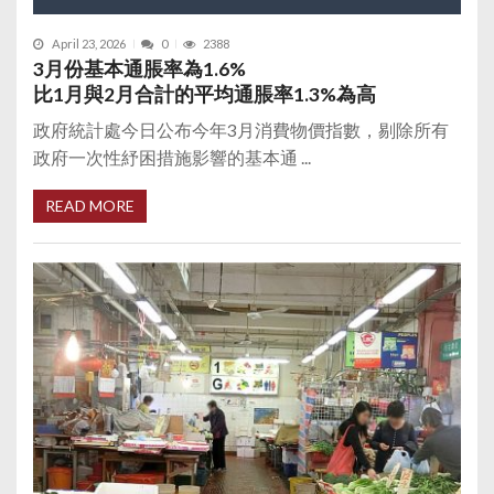
April 23, 2026
0
2388
3月份基本通脹率為1.6%
比1月與2月合計的平均通脹率1.3%為高
政府統計處今日公布今年3月消費物價指數，剔除所有
政府一次性紓困措施影響的基本通 ...
READ MORE