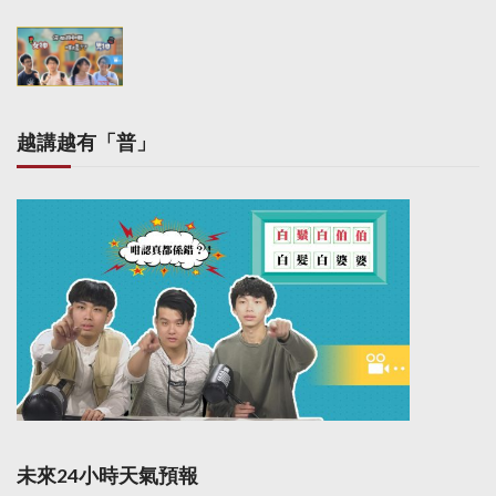
越講越有「普」
未來24小時天氣預報