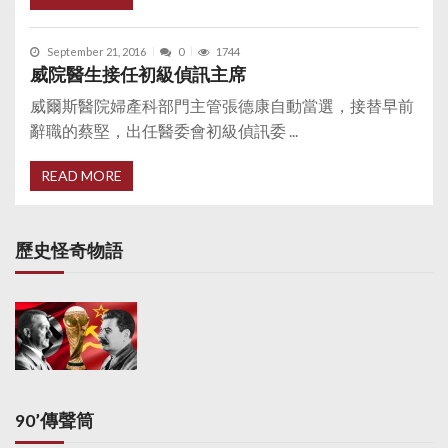
September 21, 2016
0
1744
威院醫生接任初級偵訊主席
威爾斯醫院婦產科部門主管張德康自動當選，接替早前
辭職的蔡堅，出任醫委會初級偵訊委 ...
READ MORE
歷史怪奇物語
90’傳聲筒