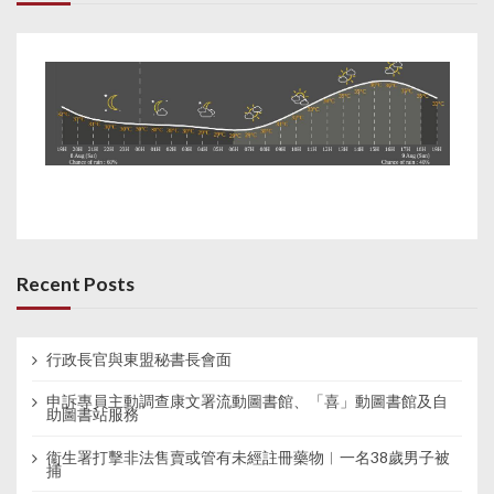
Recent Posts
行政長官與東盟秘書長會面
申訴專員主動調查康文署流動圖書館、「喜」動圖書館及自
助圖書站服務
衞生署打擊非法售賣或管有未經註冊藥物︱一名38歲男子被
捕