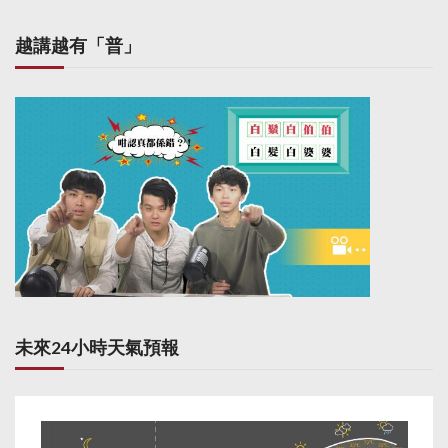
越講越有「普」
未來24小時天氣預報