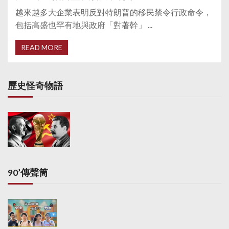
越來越多大企業表明反對特朗普的移民禁令行政命令，
包括高盛也罕有地與政府「對著幹」 ...
READ MORE
歷史怪奇物語
90’傳聲筒