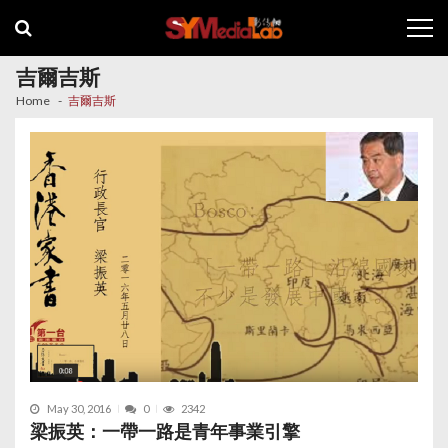
Skip
Skip
to
to
navigation
content
吉爾吉斯
Home
吉爾吉斯
May 30, 2016
0
2342
梁振英：一帶一路是青年事業引擎