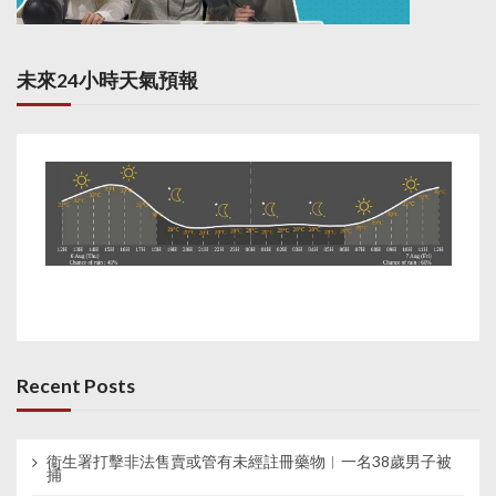
未來24小時天氣預報
Recent Posts
衞生署打擊非法售賣或管有未經註冊藥物︱一名38歲男子被
捕