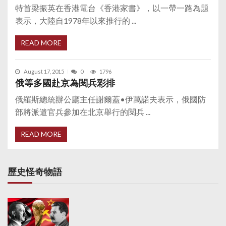
特首梁振英在香港電台《香港家書》，以一帶一路為題
表示，大陸自1978年以來推行的 ...
READ MORE
August 17, 2015
0
1796
俄等多國赴京為閱兵彩排
俄羅斯總統辦公廳主任謝爾蓋•伊萬諾夫表示，俄國防
部將派遣官兵參加在北京舉行的閱兵 ...
READ MORE
歷史怪奇物語