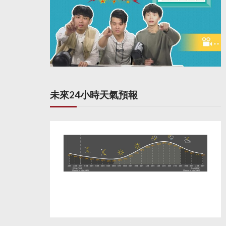
未來24小時天氣預報