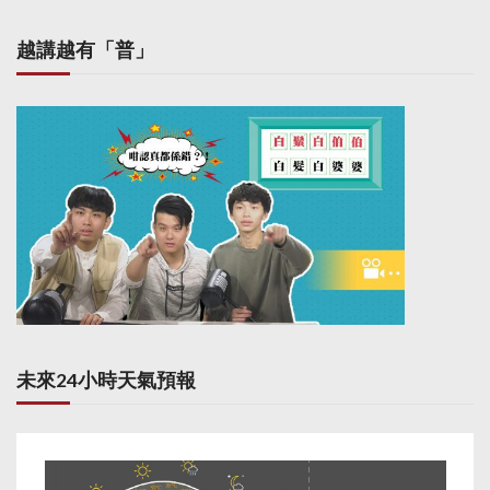
越講越有「普」
未來24小時天氣預報