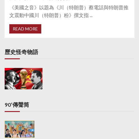
《美國之音》以題為《川（特朗普）蔡電話與特朗普推
文震動中國川（特朗普）粉》撰文指 ...
READ MORE
歷史怪奇物語
90’傳聲筒