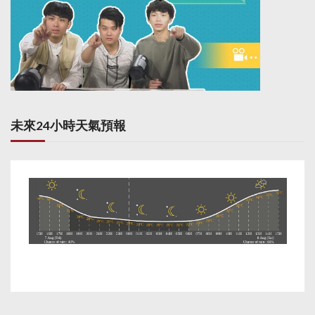
未來24小時天氣預報