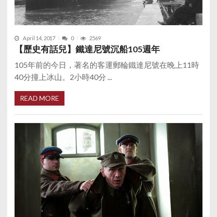
April 14, 2017
0
2569
【歷史有話兒】鐵達尼號沉船105週年
105年前的今日，著名的客運郵輪鐵達尼號在晚上11時
40分撞上冰山。2小時40分 ...
READ MORE