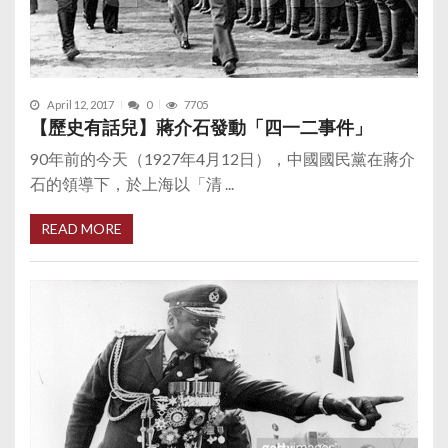
April 12, 2017
0
7705
【歷史有話兒】蔣介石發動「四一二事件」
90年前的今天（1927年4月12日），中國國民黨在蔣介
石的領導下，於上海以「清 ...
READ MORE