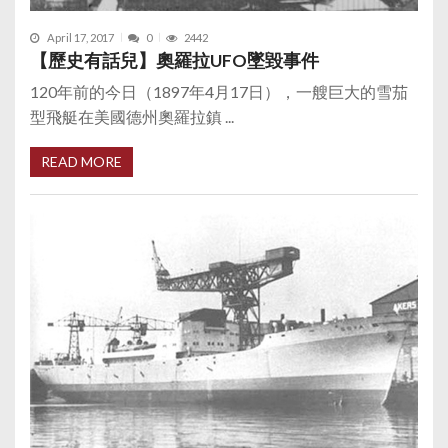
April 17, 2017
0
2442
【歷史有話兒】奧羅拉UFO墜毀事件
120年前的今日（1897年4月17日），一艘巨大的雪茄
型飛艇在美國德州奧羅拉鎮 ...
READ MORE