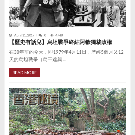
April 11, 2017
0
4748
【歷史有話兒】烏坦戰爭終結阿敏獨裁政權
在38年前的今天，即1979年4月11日，歷經5個月又12
天的烏坦戰爭（烏干達與 ...
READ MORE