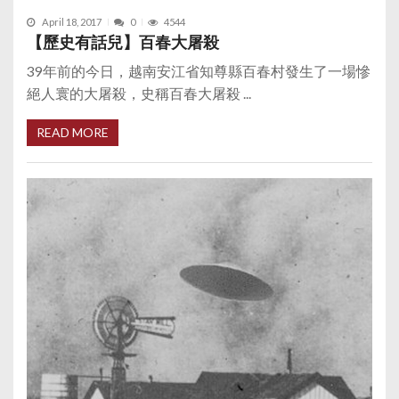
April 18, 2017
0
4544
【歷史有話兒】百春大屠殺
39年前的今日，越南安江省知尊縣百春村發生了一場慘
絕人寰的大屠殺，史稱百春大屠殺 ...
READ MORE