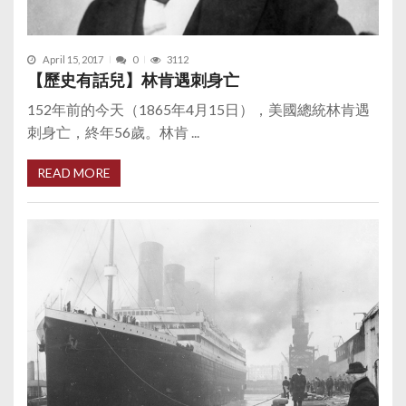
April 15, 2017
0
3112
【歷史有話兒】林肯遇刺身亡
152年前的今天（1865年4月15日），美國總統林肯遇
刺身亡，終年56歲。林肯 ...
READ MORE