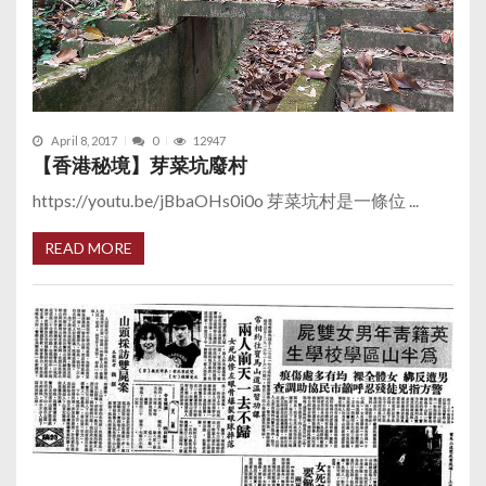
April 8, 2017
0
12947
【香港秘境】芽菜坑廢村
https://youtu.be/jBbaOHs0i0o 芽菜坑村是一條位 ...
READ MORE