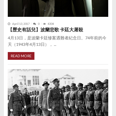
April 13, 2017
0
4304
【歷史有話兒】波蘭悲歌 卡廷大屠殺
4月13日，是波蘭卡廷慘案遇難者紀念日。74年前的今
天（1943年4月13日）， ...
READ MORE