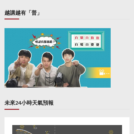
越講越有「普」
未來24小時天氣預報