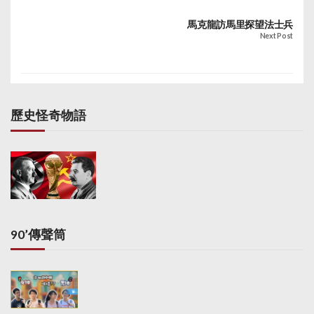
馬克龍訪馬里探望法士兵
Next Post
歷史怪奇物語
90’傳聲筒