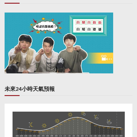
未來24小時天氣預報