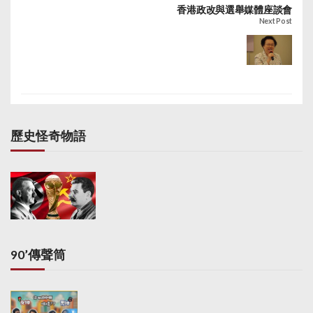
香港政改與選舉媒體座談會
Next Post
歷史怪奇物語
90’傳聲筒