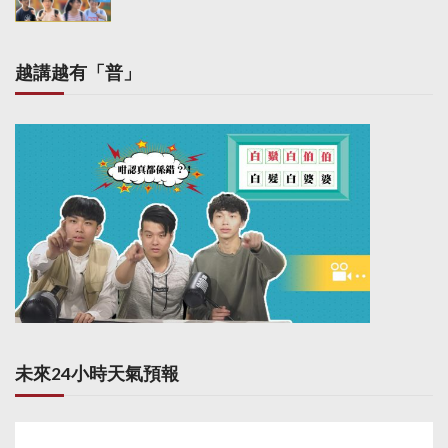
越講越有「普」
未來24小時天氣預報