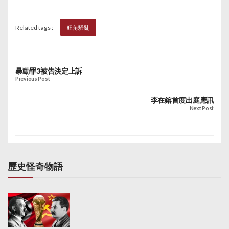
Related tags :
旺角騷亂
暴動罪3被告決定上訴
Previous Post
李在鎔首度出庭應訊
Next Post
歷史怪奇物語