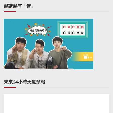
越講越有「普」
未來24小時天氣預報