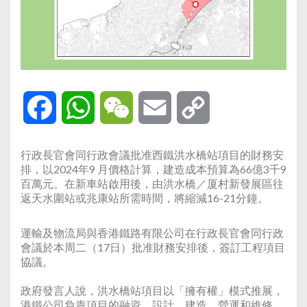
Facebook
WhatsApp
WeChat
Email
Copy
Link
行政長官會同行政會議批准西鐵洪水橋站項目的財務安
排，以2024年9 月價格計算，建造成本預算為66億3千9
百萬元。在新車站啟用後，由洪水橋／厦村新發展區往
返天水圍站或兆康站所需時間，將縮減16-21分鐘。
運輸及物流局與香港鐵路有限公司在行政長官會同行政
會議於本周二（17日）批准財務安排後，簽訂工程項目
協議。
政府發言人說，洪水橋站項目以「擁有權」模式推展，
港鐵公司負責項目的融資、設計、建造、營運和維修。