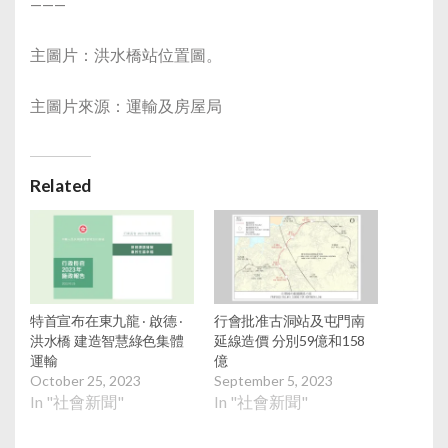
———
主圖片：洪水橋站位置圖。
主圖片來源：運輸及房屋局
Related
特首宣布在東九龍 ‧ 啟德 ‧
行會批准古洞站及屯門南
洪水橋 建造智慧綠色集體
延線造價 分別59億和158
運輸
億
October 25, 2023
September 5, 2023
In "社會新聞"
In "社會新聞"