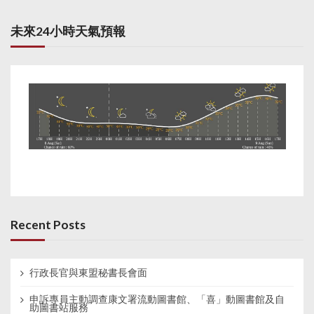
未來24小時天氣預報
Recent Posts
行政長官與東盟秘書長會面
申訴專員主動調查康文署流動圖書館、「喜」動圖書館及自
助圖書站服務