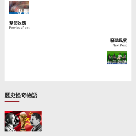
雙節效應
Previous Post
竊聽風雲
Next Post
歷史怪奇物語