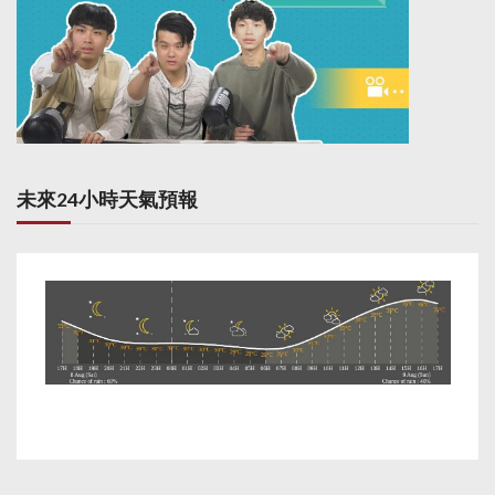
未來24小時天氣預報