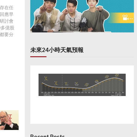
存在任
回應早
研討會
0多億股
都要分
茂德的言
組方案
未來24小時天氣預報
露違
函表
對於被
回報的
Recent Posts