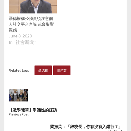
聶德權稱公務員須注意個
人社交平台言論 或會影響
觀感
June 8, 2020
In "社會新聞"
Related tags :
聶德權
陳筠蓉
【教學隨筆】爭議性的採訪
Previous Post
梁振英：「段校長，你有沒有入錯行？」