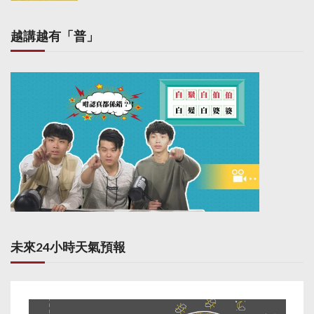
越講越有「普」
未來24小時天氣預報