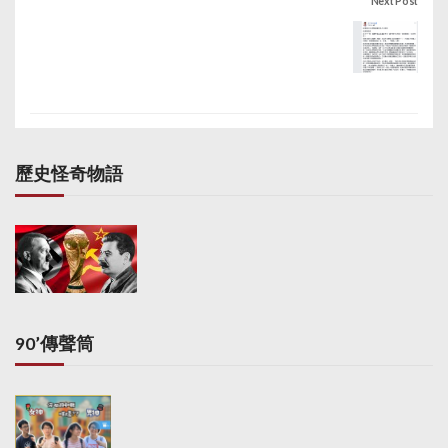
Next Post
歷史怪奇物語
90’傳聲筒