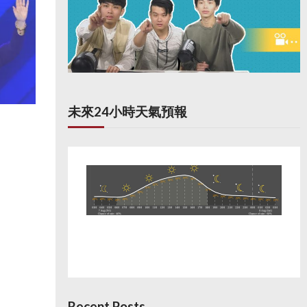
未來24小時天氣預報
Recent Posts