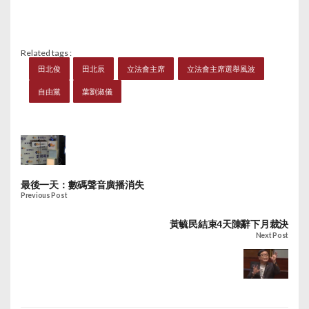
Related tags :
田北俊
田北辰
立法會主席
立法會主席選舉風波
自由黨
葉劉淑儀
最後一天：數碼聲音廣播消失
Previous Post
黃毓民結束4天陳辭下月裁決
Next Post