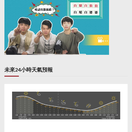
未來24小時天氣預報