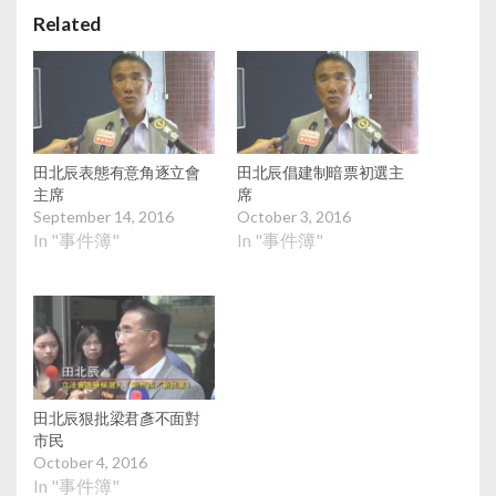
Related
田北辰表態有意角逐立會
田北辰倡建制暗票初選主
主席
席
September 14, 2016
October 3, 2016
In "事件簿"
In "事件簿"
田北辰狠批梁君彥不面對
市民
October 4, 2016
In "事件簿"