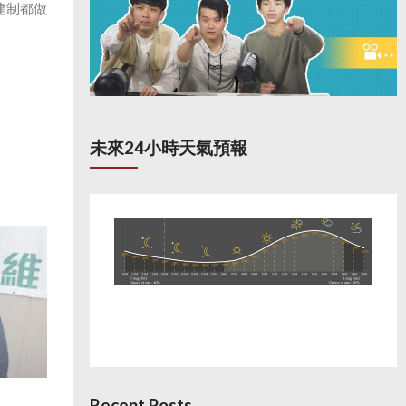
建制都做
未來24小時天氣預報
Recent Posts