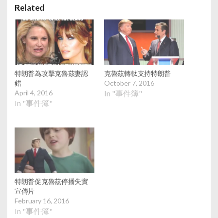
Related
特朗普為攻擊克魯茲妻認
克魯茲轉軚支持特朗普
錯
October 7, 2016
April 4, 2016
In "事件簿"
In "事件簿"
特朗普促克魯茲停播失實
宣傳片
February 16, 2016
In "事件簿"