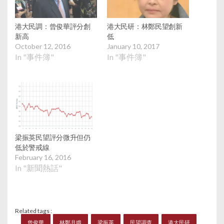
港大民調：曾俊華評分創
港大民研：林鄭民望創新
新高
低
October 12, 2016
January 10, 2017
In "事件簿"
In "事件簿"
梁振英民望評分微升但仍
低於警戒線
February 16, 2016
In "新聞熱話"
Related tags :
曾俊華
林鄭月娥
梁振英
民望調查
港大民研