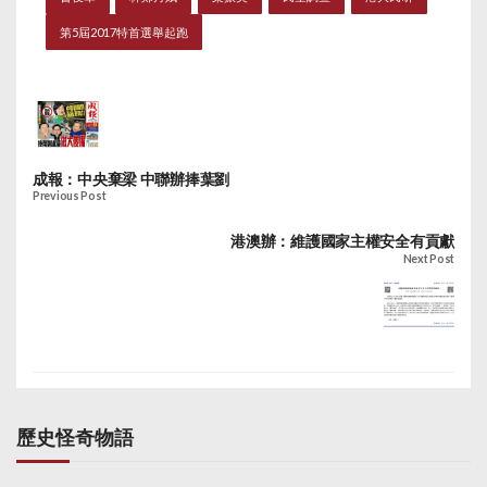
第5屆2017特首選舉起跑
成報：中央棄梁 中聯辦捧葉劉
Previous Post
港澳辦：維護國家主權安全有貢獻
Next Post
歷史怪奇物語