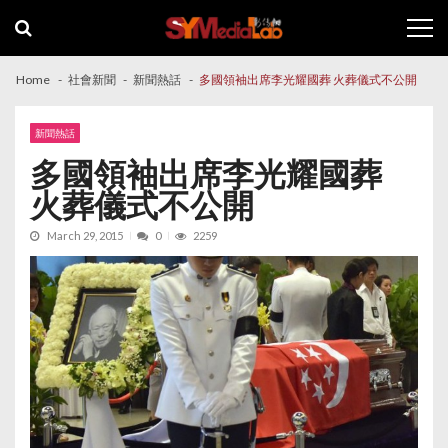
Skip
Skip
to
to
navigation
content
Home
社會新聞
新聞熱話
多國領袖出席李光耀國葬 火葬儀式不公開
新聞熱話
多國領袖出席李光耀國葬
火葬儀式不公開
March 29, 2015
0
2259