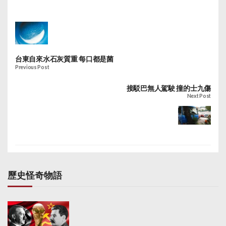
台東自來水石灰質重 每口都是菌
Previous Post
接駁巴無人駕駛 撞的士九傷
Next Post
歷史怪奇物語