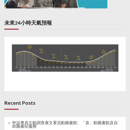
未來24小時天氣預報
Recent Posts
申訴專員主動調查康文署流動圖書館、「喜」動圖書館及自
助圖書站服務