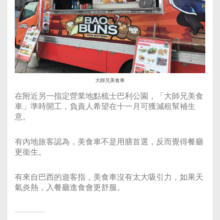
大師兄美食車
在附近另一指定營業地點梳士巴利公園，「大師兄美食
車」準時開工，負責人希望在十一月可獲減租幫補生
意。
有內地旅客認為，美食車不是用膳首選，反而覺得餐廳
更衞生。
有來自巴西的遊客指，美食車沒有太大吸引力，如果天
氣炎熱，入餐廳進食會更舒服。