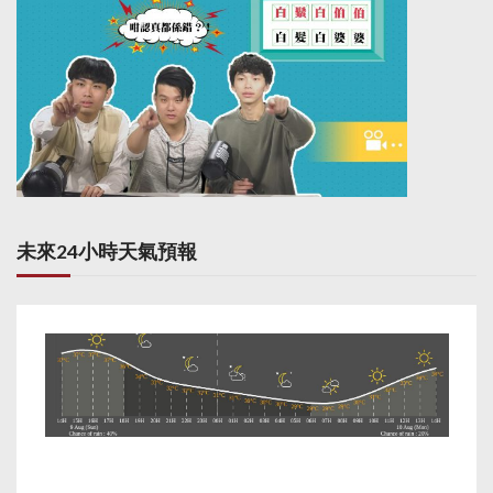
未來24小時天氣預報