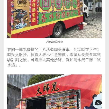
八珍醬園美食車
在同一地點擺檔的「八珍醬園美食車」則準時在下午1
時投入服務。負責人表示生意難做，希望延長美食車試
驗計劃之後，可選擇去其他沙灘、例如清水灣二灘「試
水溫」。