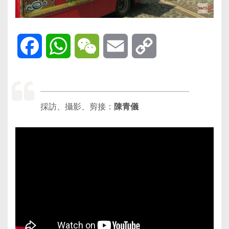
Facebook
WhatsApp
WeChat
Email
Copy
Link
採訪、攝影、剪接：
陳青儀