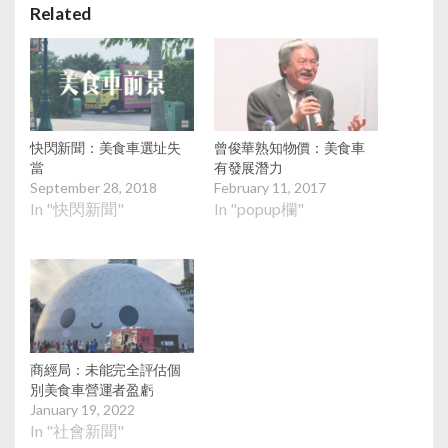
Related
快閃新聞：美食車選址失
曾俊華熟知物價：美食車
當
有發展潛力
September 28, 2018
February 11, 2017
In "快閃新聞"
In "popup欄"
商經局：未能完全評估個
別美食車營運者盈虧
January 19, 2022
In "社會新聞"