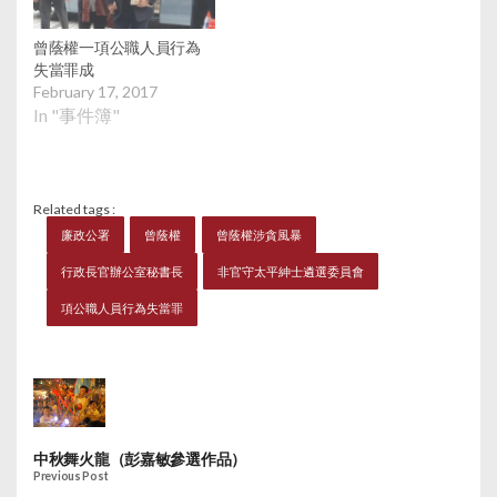
曾蔭權一項公職人員行為
失當罪成
February 17, 2017
In "事件簿"
Related tags :
廉政公署
曾蔭權
曾蔭權涉貪風暴
行政長官辦公室秘書長
非官守太平紳士遴選委員會
項公職人員行為失當罪
中秋舞火龍（彭嘉敏參選作品）
Previous Post