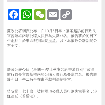
Facebook
WhatsApp
WeChat
Email
Copy
Link
廉政公署網頁公布，在10月5日早上落案起訴前行政長
官曾蔭權兩項公職人員行為失當罪名。被告將於同日下
午兩點半於東區裁判法院提堂。以下為廉政公署新聞公
布全文。
——–
廉政公署今日（星期一)早上落案起訴香港特別行政區
前行政長官曾蔭權兩項公職人員行為失當罪名。被告將
於今日下午二時半在東區裁判法院提堂。
曾蔭權，七十歲，被控兩項公職人員行為失當罪名，涉
嫌違反《普通法》。