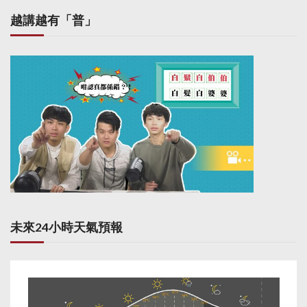
越講越有「普」
未來24小時天氣預報