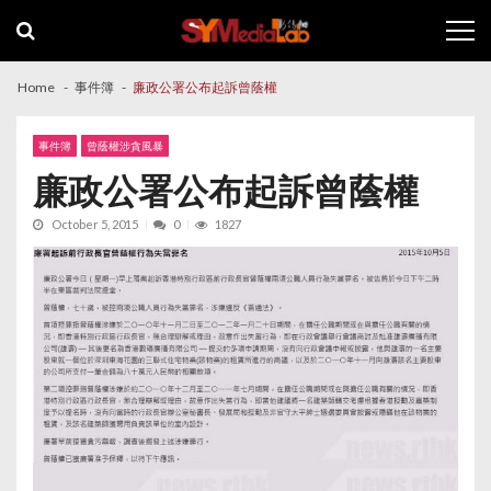
Skip
Skip
to
to
navigation
content
Home
事件簿
廉政公署公布起訴曾蔭權
事件簿
曾蔭權涉貪風暴
廉政公署公布起訴曾蔭權
October 5, 2015
0
1827