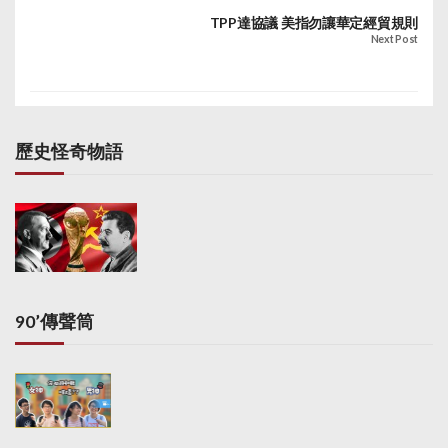
TPP達協議 美指勿讓華定經貿規則
Next Post
歷史怪奇物語
90’傳聲筒