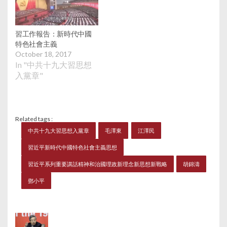
習工作報告：新時代中國
特色社會主義
October 18, 2017
In "中共十九大習思想
入黨章"
Related tags :
中共十九大習思想入黨章
毛澤東
江澤民
習近平新時代中國特色社會主義思想
習近平系列重要講話精神和治國理政新理念新思想新戰略
胡錦濤
鄧小平