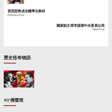
習思想將成全國學生教材
Previous Post
國家副主席李源潮中央委員出局
Next Post
歷史怪奇物語
90’傳聲筒