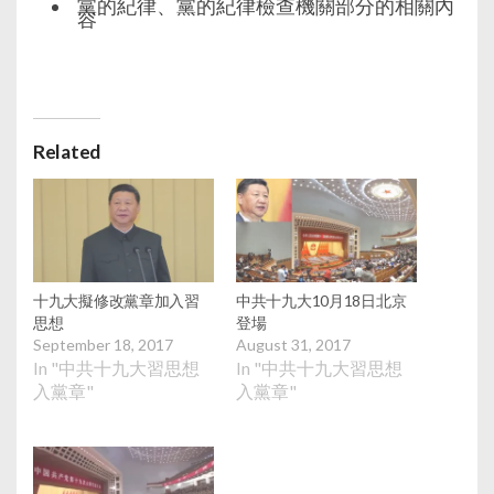
黨的紀律、黨的紀律檢查機關部分的相關內
容
Related
十九大擬修改黨章加入習
中共十九大10月18日北京
思想
登場
September 18, 2017
August 31, 2017
In "中共十九大習思想
In "中共十九大習思想
入黨章"
入黨章"