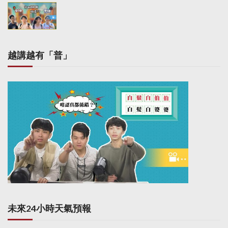
越講越有「普」
未來24小時天氣預報