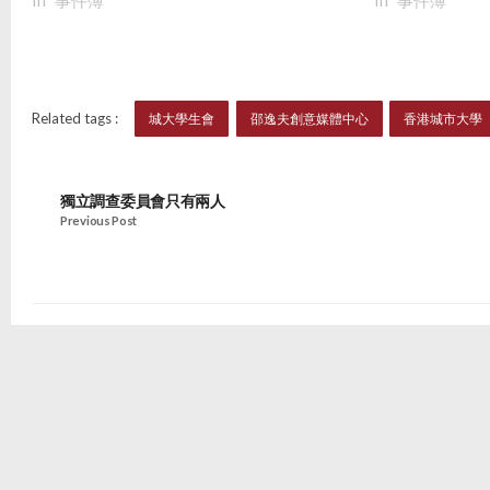
Related tags :
城大學生會
邵逸夫創意媒體中心
香港城市大學
獨立調查委員會只有兩人
Previous Post