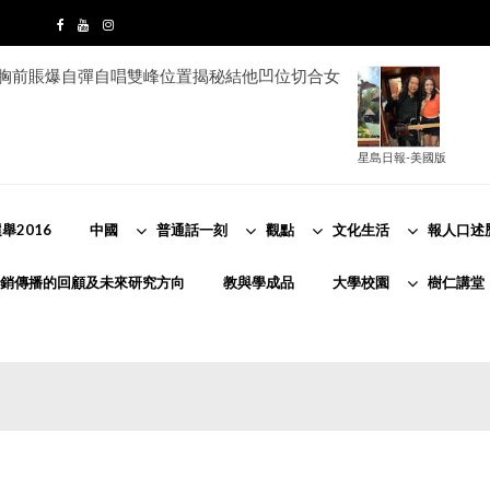
e胸前賬爆自彈自唱雙峰位置揭秘結他凹位切合女
星島日報-美國版
舉2016
中國
普通話一刻
觀點
文化生活
報人口述
銷傳播的回顧及未來研究方向
教與學成品
大學校園
樹仁講堂