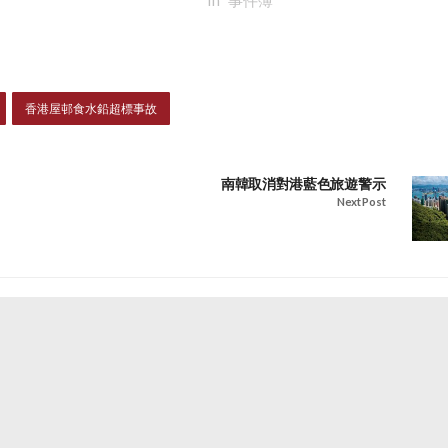
香港屋邨食水鉛超標事故
南韓取消對港藍色旅遊警示
Next Post