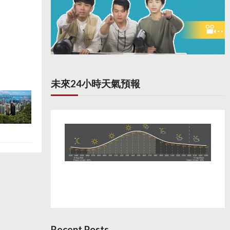
未來24小時天氣預報
Recent Posts