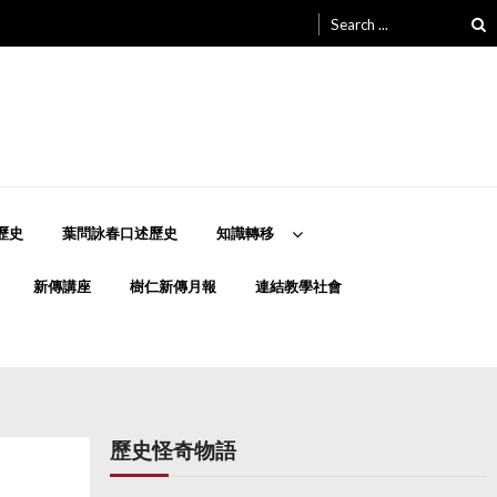
Search
for:
歷史
葉問詠春口述歷史
知識轉移
新傳講座
樹仁新傳月報
連結教學社會
歷史怪奇物語