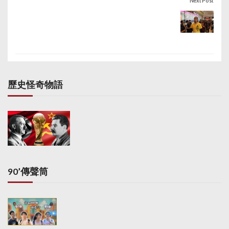
Next Post
歷史怪奇物語
90’傳聲筒