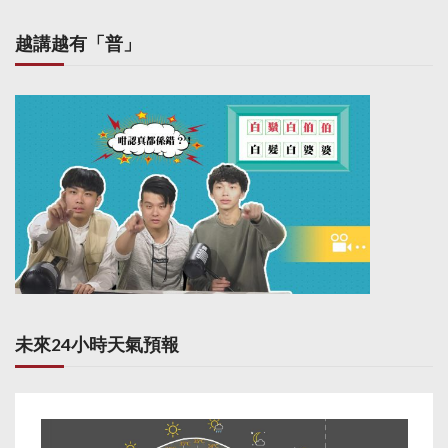
越講越有「普」
未來24小時天氣預報