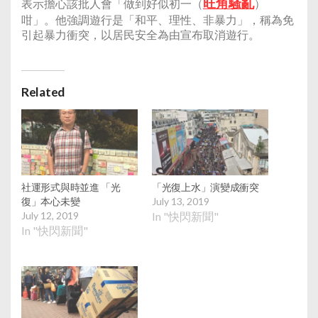
旺角騷亂
表示擔心該批人會「做到好似初一（
）
咁」。他強調遊行是「和平、理性、非暴力」，稱為免
引起暴力衝突，以居民安全為由宣布取消遊行。
Related
社運形式與時並進 「光
「光復上水」演變成衝突
復」本心未變
July 13, 2019
July 12, 2019
In "快閃新聞"
In "快閃新聞"