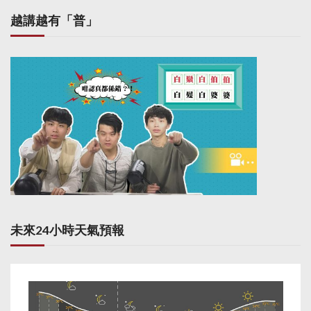
越講越有「普」
未來24小時天氣預報