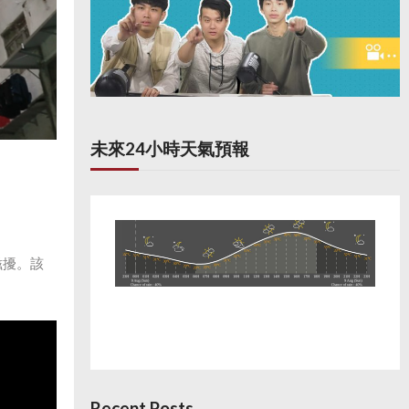
未來24小時天氣預報
滋擾。該
Recent Posts