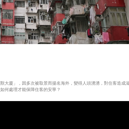
怪獸大廈」，因多次被取景而揚名海外，變得人頭湧湧，對住客造成
該如何處理才能保障住客的安寧？