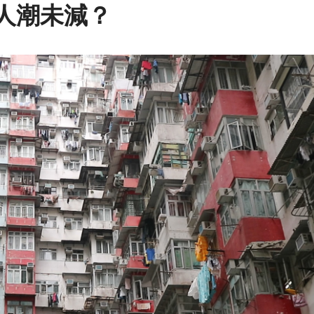
人潮未減？