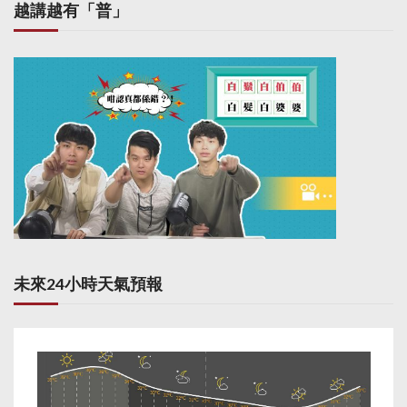
越講越有「普」
未來24小時天氣預報