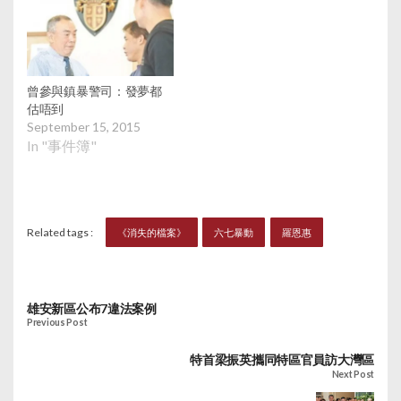
曾參與鎮暴警司：發夢都
估唔到
September 15, 2015
In "事件簿"
Related tags :
《消失的檔案》
六七暴動
羅恩惠
雄安新區公布7違法案例
Previous Post
特首梁振英攜同特區官員訪大灣區
Next Post