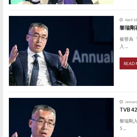
April 1
黎瑞剛
被譽為
入 ...
READ
Januar
TVB 
黎瑞剛
5 ...