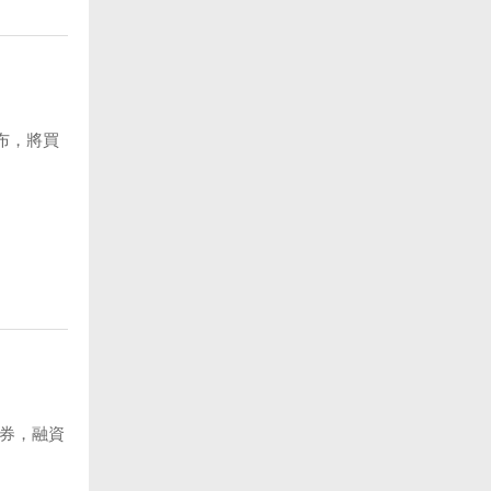
布，將買
債券，融資