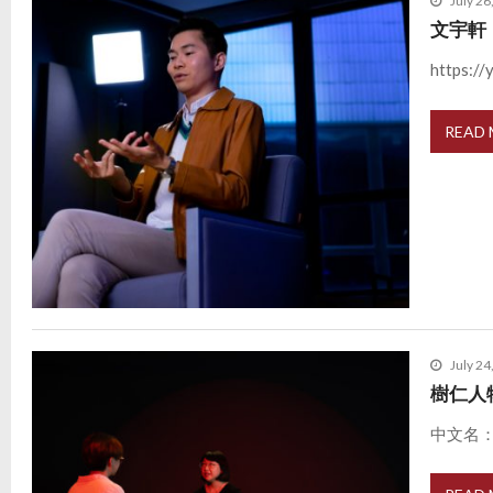
July 26
文宇軒
https:/
READ
July 24
樹仁人
中文名：