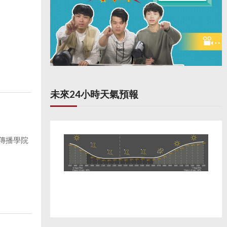
未來24小時天氣預報
傳播學院