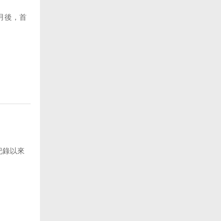
月後，首
紀錄以來